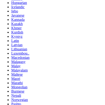
Hungarian
Icelandic
Igbo
Javanese
Kannada
Kazakh
Khmer
Kurdish
Kyrgyz
Latin
Latvian
Lithuanian
Luxembou..
Macedonian
Malagasy
Malay
Malayalam
Maltese
Maori
Marathi
Mongolian
Burmese
Nepali
Norwegian
Pashto