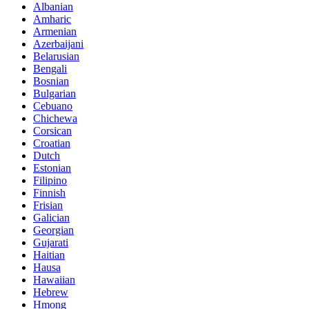
Albanian
Amharic
Armenian
Azerbaijani
Belarusian
Bengali
Bosnian
Bulgarian
Cebuano
Chichewa
Corsican
Croatian
Dutch
Estonian
Filipino
Finnish
Frisian
Galician
Georgian
Gujarati
Haitian
Hausa
Hawaiian
Hebrew
Hmong