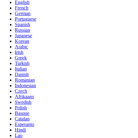
English
French
German
Portuguese
Spanish
Russian
Japanese
Korean
Arabic
Irish
Greek
Turkish
Italian
Danish
Romanian
Indonesian
Czech
Afrikaans
Swedish
Polish
Basque
Catalan
Esperanto
Hindi
Lao