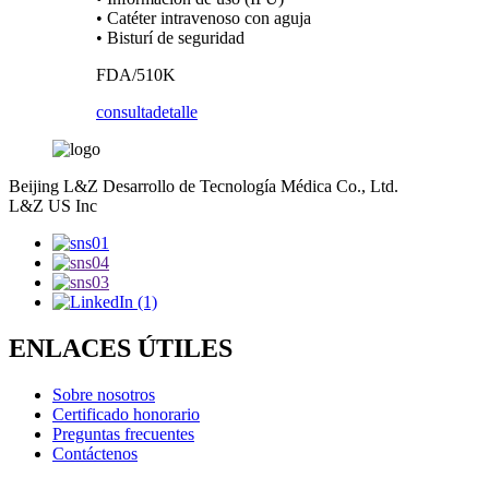
• Catéter intravenoso con aguja
• Bisturí de seguridad
FDA/510K
consulta
detalle
Beijing L&Z Desarrollo de Tecnología Médica Co., Ltd.
L&Z US Inc
ENLACES ÚTILES
Sobre nosotros
Certificado honorario
Preguntas frecuentes
Contáctenos