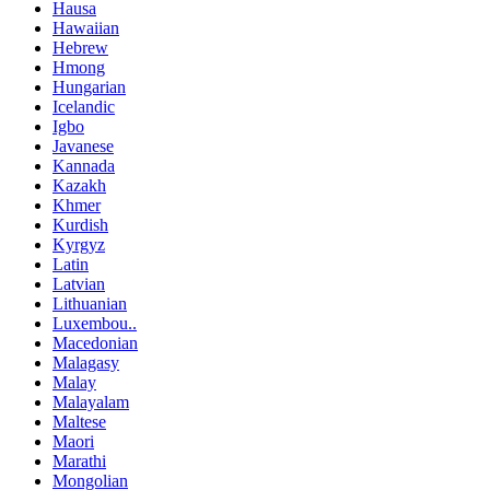
Hausa
Hawaiian
Hebrew
Hmong
Hungarian
Icelandic
Igbo
Javanese
Kannada
Kazakh
Khmer
Kurdish
Kyrgyz
Latin
Latvian
Lithuanian
Luxembou..
Macedonian
Malagasy
Malay
Malayalam
Maltese
Maori
Marathi
Mongolian