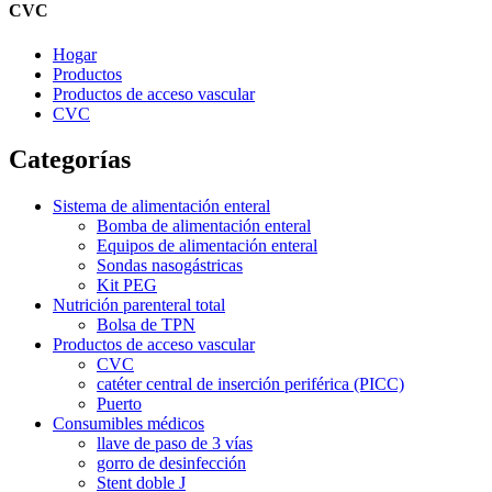
CVC
Hogar
Productos
Productos de acceso vascular
CVC
Categorías
Sistema de alimentación enteral
Bomba de alimentación enteral
Equipos de alimentación enteral
Sondas nasogástricas
Kit PEG
Nutrición parenteral total
Bolsa de TPN
Productos de acceso vascular
CVC
catéter central de inserción periférica (PICC)
Puerto
Consumibles médicos
llave de paso de 3 vías
gorro de desinfección
Stent doble J