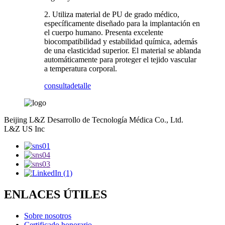
2. Utiliza material de PU de grado médico,
específicamente diseñado para la implantación en
el cuerpo humano. Presenta excelente
biocompatibilidad y estabilidad química, además
de una elasticidad superior. El material se ablanda
automáticamente para proteger el tejido vascular
a temperatura corporal.
consulta
detalle
Beijing L&Z Desarrollo de Tecnología Médica Co., Ltd.
L&Z US Inc
ENLACES ÚTILES
Sobre nosotros
Certificado honorario