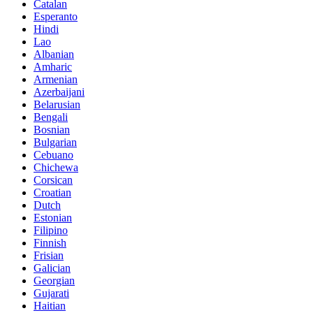
Catalan
Esperanto
Hindi
Lao
Albanian
Amharic
Armenian
Azerbaijani
Belarusian
Bengali
Bosnian
Bulgarian
Cebuano
Chichewa
Corsican
Croatian
Dutch
Estonian
Filipino
Finnish
Frisian
Galician
Georgian
Gujarati
Haitian