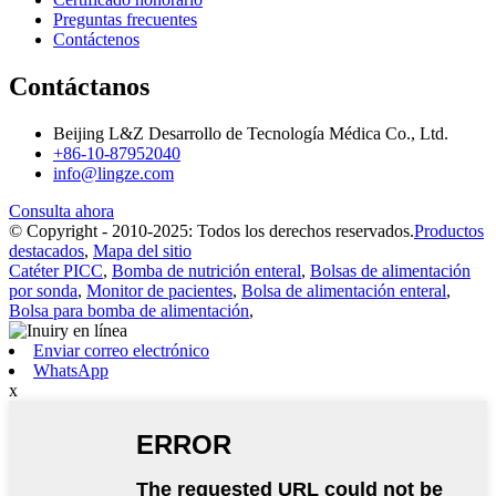
Preguntas frecuentes
Contáctenos
Contáctanos
Beijing L&Z Desarrollo de Tecnología Médica Co., Ltd.
+86-10-87952040
info@lingze.com
Consulta ahora
© Copyright - 2010-2025: Todos los derechos reservados.
Productos
destacados
,
Mapa del sitio
Catéter PICC
,
Bomba de nutrición enteral
,
Bolsas de alimentación
por sonda
,
Monitor de pacientes
,
Bolsa de alimentación enteral
,
Bolsa para bomba de alimentación
,
Enviar correo electrónico
WhatsApp
x