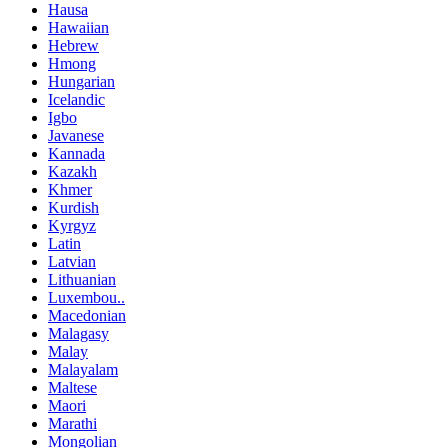
Hausa
Hawaiian
Hebrew
Hmong
Hungarian
Icelandic
Igbo
Javanese
Kannada
Kazakh
Khmer
Kurdish
Kyrgyz
Latin
Latvian
Lithuanian
Luxembou..
Macedonian
Malagasy
Malay
Malayalam
Maltese
Maori
Marathi
Mongolian