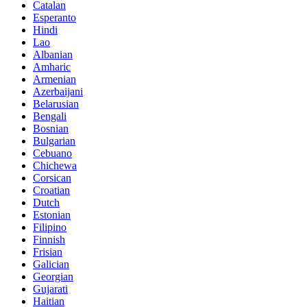
Catalan
Esperanto
Hindi
Lao
Albanian
Amharic
Armenian
Azerbaijani
Belarusian
Bengali
Bosnian
Bulgarian
Cebuano
Chichewa
Corsican
Croatian
Dutch
Estonian
Filipino
Finnish
Frisian
Galician
Georgian
Gujarati
Haitian