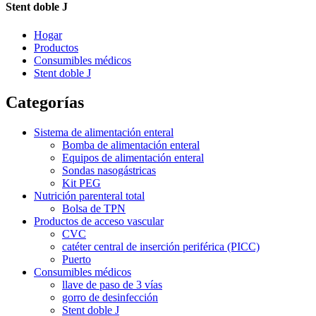
Stent doble J
Hogar
Productos
Consumibles médicos
Stent doble J
Categorías
Sistema de alimentación enteral
Bomba de alimentación enteral
Equipos de alimentación enteral
Sondas nasogástricas
Kit PEG
Nutrición parenteral total
Bolsa de TPN
Productos de acceso vascular
CVC
catéter central de inserción periférica (PICC)
Puerto
Consumibles médicos
llave de paso de 3 vías
gorro de desinfección
Stent doble J