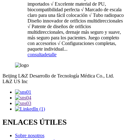
importados √ Excelente material de PU,
biocompatibilidad perfecta √ Marcado de escala
claro para una fácil colocación √ Tubo radiopaco
Diseño innovador de orificios multidireccionales
√ Patente de diseños de orificios
multidireccionales, drenaje más seguro y suave,
más seguro para los pacientes. Juego completo
con accesorios √ Configuraciones completas,
paquete individual...
consulta
detalle
Beijing L&Z Desarrollo de Tecnología Médica Co., Ltd.
L&Z US Inc
ENLACES ÚTILES
Sobre nosotros