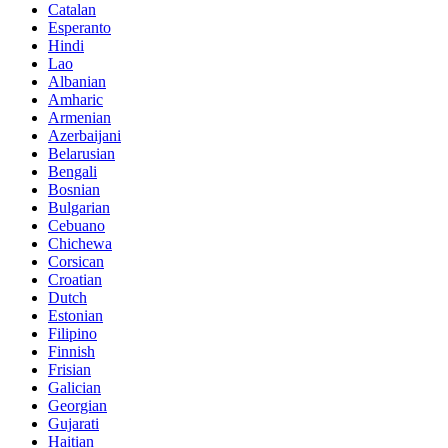
Catalan
Esperanto
Hindi
Lao
Albanian
Amharic
Armenian
Azerbaijani
Belarusian
Bengali
Bosnian
Bulgarian
Cebuano
Chichewa
Corsican
Croatian
Dutch
Estonian
Filipino
Finnish
Frisian
Galician
Georgian
Gujarati
Haitian