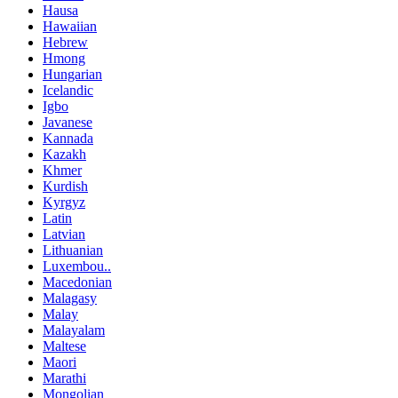
Hausa
Hawaiian
Hebrew
Hmong
Hungarian
Icelandic
Igbo
Javanese
Kannada
Kazakh
Khmer
Kurdish
Kyrgyz
Latin
Latvian
Lithuanian
Luxembou..
Macedonian
Malagasy
Malay
Malayalam
Maltese
Maori
Marathi
Mongolian