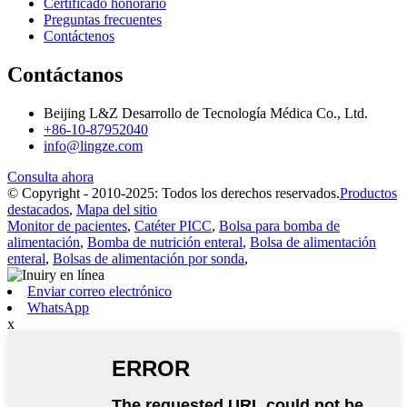
Certificado honorario
Preguntas frecuentes
Contáctenos
Contáctanos
Beijing L&Z Desarrollo de Tecnología Médica Co., Ltd.
+86-10-87952040
info@lingze.com
Consulta ahora
© Copyright - 2010-2025: Todos los derechos reservados.
Productos
destacados
,
Mapa del sitio
Monitor de pacientes
,
Catéter PICC
,
Bolsa para bomba de
alimentación
,
Bomba de nutrición enteral
,
Bolsa de alimentación
enteral
,
Bolsas de alimentación por sonda
,
Enviar correo electrónico
WhatsApp
x