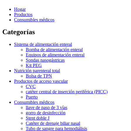
Hogar
Productos
Consumibles médicos
Categorías
Sistema de alimentación enteral
Bomba de alimentación enteral
Equipos de alimentación enteral
Sondas nasogástricas
Kit PEG
Nutrición parenteral total
Bolsa de TPN
Productos de acceso vascular
CVC
catéter central de inserción periférica (PICC)
Puerto
Consumibles médicos
llave de paso de 3 vías
gorro de desinfección
Stent doble J
Catéter de drenaje biliar nasal
Tubo de sangre para hemodiálisis