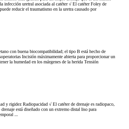
 infección uretral asociada al catéter √ El catéter Foley de
puede reducir el traumatismo en la uretra causado por
uretano con buena biocompatibilidad; el tipo B está hecho de
posoperatorias Incisión máximamente abierta para proporcionar un
ntener la humedad en los márgenes de la herida Tensión
dad y rigidez Radiopacidad √ El catéter de drenaje es radiopaco,
 drenaje está diseñado con un extremo distal liso para
mporal ...