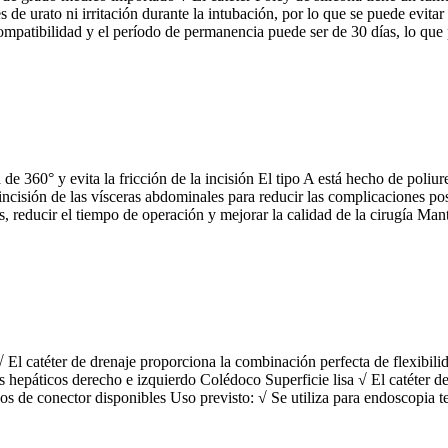
 urato ni irritación durante la intubación, por lo que se puede evitar la
mpatibilidad y el período de permanencia puede ser de 30 días, lo que 
 de 360° y evita la fricción de la incisión El tipo A está hecho de poli
a incisión de las vísceras abdominales para reducir las complicaciones 
s, reducir el tiempo de operación y mejorar la calidad de la cirugía Ma
√ El catéter de drenaje proporciona la combinación perfecta de flexibili
s hepáticos derecho e izquierdo Colédoco Superficie lisa √ El catéter de
pos de conector disponibles Uso previsto: √ Se utiliza para endoscopia te