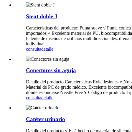
Stent doble J
Características del producto: Punta suave √ Punta cónica 
importados √ Excelente material de PU, biocompatibilida
Patente de diseños de orificios multidireccionales, dren
individual...
consulta
detalle
Conectores sin aguja
Detalle del producto Características Evita lesiones √ No
Material de PC de grado médico. Excelente biocompatibil
dónde esconderse Needle Free Y Código de producto Ti
consulta
detalle
Catéter urinario
Detalle del producto √ Está hecho de material de silicon