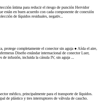
otección íntima para reducir el riesgo de punción Hervidor
, que están en buen acuerdo con cada componente de conexión
ección de líquidos residuales, negativ...
, protege completamente el conector sin aguja ● Aísla el aire,
fermeras Diseño estándar internacional de conector Luer,
de infusión, incluida la cánula IV, sin aguja ...
ector médico, principalmente para el transporte de líquidos.
al de plástico y tres interruptores de válvula de caucho.