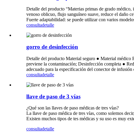
Detalle del producto “Materias primas de grado médico, in
venoso oblicuo, flujo sanguíneo suave, reduce el daño c
Fuerte adaptabilidad: se puede utilizar con varios modelo
consulta
detalle
gorro de desinfección
Detalle del producto Material seguro ● Material médico P
previene la contaminación; Desinfección completa ● Redu
adecuado para la especificación del conector de infusión 
consulta
detalle
llave de paso de 3 vías
¿Qué son las llaves de paso médicas de tres vías?
La llave de paso médica de tres vías, como solemos decir,
Existen muchos tipos de tes médicas y su uso es muy exten
consulta
detalle