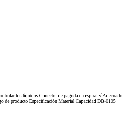
 controlar los líquidos Conector de pagoda en espiral √ Adecuado
ódigo de producto Especificación Material Capacidad DB-0105