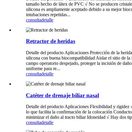
tamaño hecho de látex de PVC √ No se producen cristales de
silicona es ampliamente aceptado debido a su mejor bioco
intubaciones repetidas...
consulta
detalle
Retractor de heridas
Detalle del producto Aplicaciones Protección de la herida
silicona con buena biocompatibilidad Aislar el sitio de l
campo operatorio despejado, proteger la incisión de daño
uniforme para re...
consulta
detalle
Catéter de drenaje biliar nasal
Detalle del producto Aplicaciones Flexibilidad y rigidez 
lo que facilita la confirmación de la colocación Conducto
minimizar el daño al tracto biliar Idoneidad √ Hay dos ti
consulta
detalle