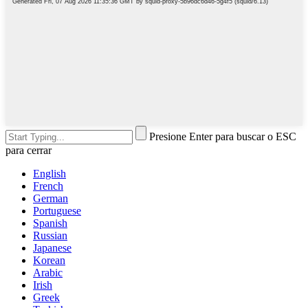
Presione Enter para buscar o ESC
para cerrar
English
French
German
Portuguese
Spanish
Russian
Japanese
Korean
Arabic
Irish
Greek