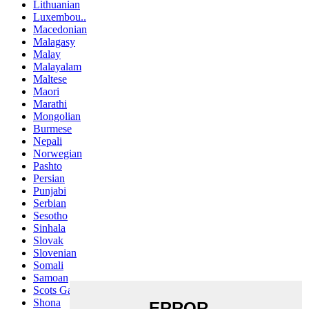
Lithuanian
Luxembou..
Macedonian
Malagasy
Malay
Malayalam
Maltese
Maori
Marathi
Mongolian
Burmese
Nepali
Norwegian
Pashto
Persian
Punjabi
Serbian
Sesotho
Sinhala
Slovak
Slovenian
Somali
Samoan
Scots Gaelic
Shona