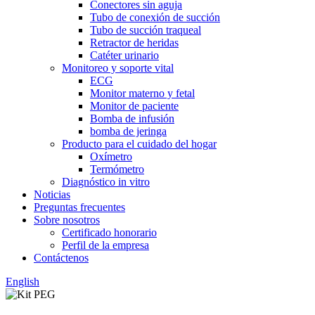
Conectores sin aguja
Tubo de conexión de succión
Tubo de succión traqueal
Retractor de heridas
Catéter urinario
Monitoreo y soporte vital
ECG
Monitor materno y fetal
Monitor de paciente
Bomba de infusión
bomba de jeringa
Producto para el cuidado del hogar
Oxímetro
Termómetro
Diagnóstico in vitro
Noticias
Preguntas frecuentes
Sobre nosotros
Certificado honorario
Perfil de la empresa
Contáctenos
English