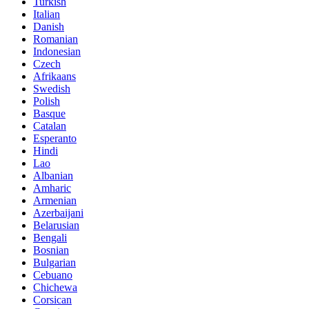
Turkish
Italian
Danish
Romanian
Indonesian
Czech
Afrikaans
Swedish
Polish
Basque
Catalan
Esperanto
Hindi
Lao
Albanian
Amharic
Armenian
Azerbaijani
Belarusian
Bengali
Bosnian
Bulgarian
Cebuano
Chichewa
Corsican