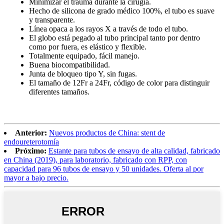
Minimizar el trauma durante la cirugía.
Hecho de silicona de grado médico 100%, el tubo es suave
y transparente.
Línea opaca a los rayos X a través de todo el tubo.
El globo está pegado al tubo principal tanto por dentro
como por fuera, es elástico y flexible.
Totalmente equipado, fácil manejo.
Buena biocompatibilidad.
Junta de bloqueo tipo Y, sin fugas.
El tamaño de 12Fr a 24Fr, código de color para distinguir
diferentes tamaños.
Anterior:
Nuevos productos de China: stent de
endoureterotomía
Próximo:
Estante para tubos de ensayo de alta calidad, fabricado
en China (2019), para laboratorio, fabricado con RPP, con
capacidad para 96 tubos de ensayo y 50 unidades. Oferta al por
mayor a bajo precio.