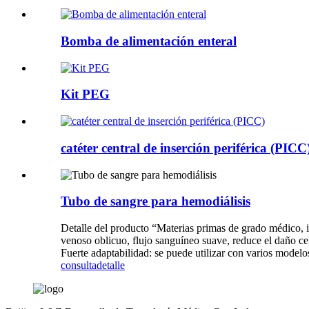
Bomba de alimentación enteral
Kit PEG
catéter central de inserción periférica (PICC
Tubo de sangre para hemodiálisis
Detalle del producto “Materias primas de grado médico, in
venoso oblicuo, flujo sanguíneo suave, reduce el daño c
Fuerte adaptabilidad: se puede utilizar con varios modelo
consulta
detalle