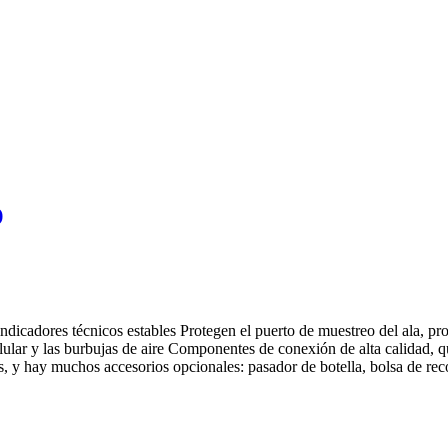
)
dicadores técnicos estables Protegen el puerto de muestreo del ala, pr
elular y las burbujas de aire Componentes de conexión de alta calidad
s, y hay muchos accesorios opcionales: pasador de botella, bolsa de recol