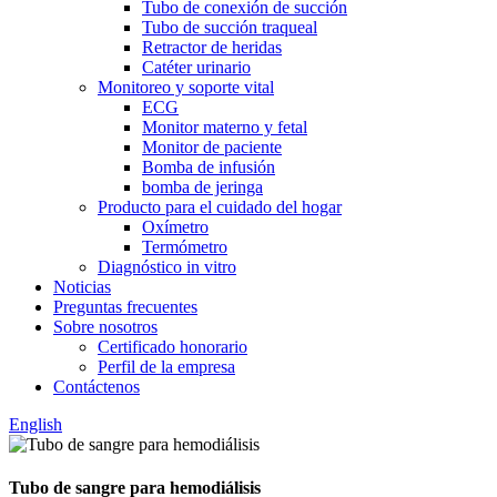
Tubo de conexión de succión
Tubo de succión traqueal
Retractor de heridas
Catéter urinario
Monitoreo y soporte vital
ECG
Monitor materno y fetal
Monitor de paciente
Bomba de infusión
bomba de jeringa
Producto para el cuidado del hogar
Oxímetro
Termómetro
Diagnóstico in vitro
Noticias
Preguntas frecuentes
Sobre nosotros
Certificado honorario
Perfil de la empresa
Contáctenos
English
Tubo de sangre para hemodiálisis