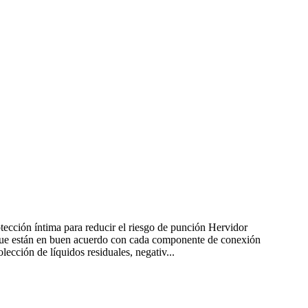
otección íntima para reducir el riesgo de punción Hervidor
, que están en buen acuerdo con cada componente de conexión
ección de líquidos residuales, negativ...